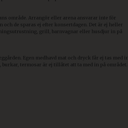
ans område. Arrangör eller arena ansvarar inte för
och de sparas ej efter konsertdagen. Det är ej heller
ningsutrustning, grill, barnvagnar eller husdjur in på
rggården. Egen medhavd mat och dryck får ej tas med i
 burkar, termosar är ej tillåtet att ta med in på området.