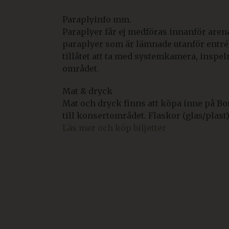
Paraplyinfo mm.
Paraplyer får ej medföras innanför aren
paraplyer som är lämnade utanför entrén 
tillåtet att ta med systemkamera, inspel
området.
Mat & dryck
Mat och dryck finns att köpa inne på Bo
till konsertområdet. Flaskor (glas/plast),
Läs mer och köp biljetter