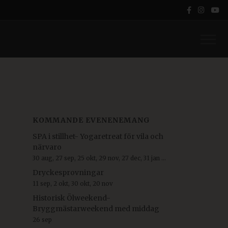
KOMMANDE EVENENEMANG
SPA i stillhet- Yogaretreat för vila och
närvaro
30 aug, 27 sep, 25 okt, 29 nov, 27 dec, 31 jan ...
Dryckesprovningar
11 sep, 2 okt, 30 okt, 20 nov
Historisk Ölweekend-
Bryggmästarweekend med middag
26 sep