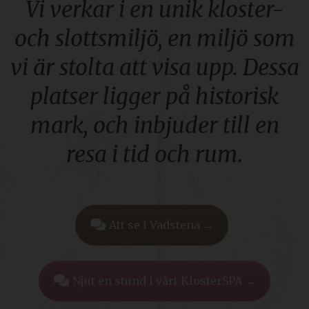
Vi verkar i en unik kloster-
och slottsmiljö, en miljö som
vi är stolta att visa upp. Dessa
platser ligger på historisk
mark, och inbjuder till en
resa i tid och rum.
Att se i Vadstena →
Njut en stund i vårt KlosterSPA →