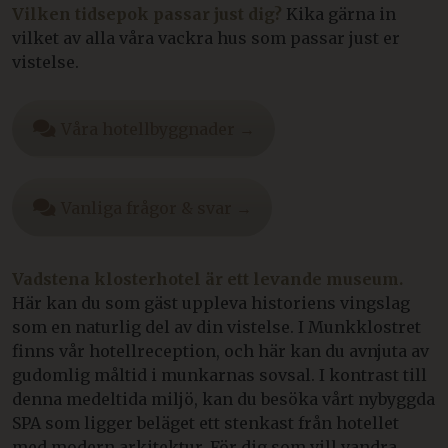
Vilken tidsepok passar just dig?
Kika gärna in
vilket av alla våra vackra hus som passar just er
vistelse.
Våra hotellbyggnader →
Vanliga frågor & svar →
Vadstena klosterhotel är ett levande museum.
Här kan du som gäst uppleva historiens vingslag
som en naturlig del av din vistelse. I Munkklostret
finns vår hotellreception, och här kan du avnjuta av
gudomlig måltid i munkarnas sovsal. I kontrast till
denna medeltida miljö, kan du besöka vårt nybyggda
SPA som ligger beläget ett stenkast från hotellet
med modern arkitektur. För dig som vill vandra