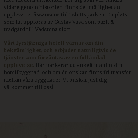
vidare genom historien, finns det möjlighet att
uppleva renässansens tid i slottsparken. En plats
som lät uppföras av Gustav Vasa som park &
trädgård till Vadstena slott.
Vårt fyrstjärniga hotell värnar om din
bekvämlighet, och erbjuder naturligtvis de
tjänster som förväntas av en fulländad
upplevelse.
Här parkerar du enkelt utanför din
hotellbyggnad, och om du önskar, finns fri transfer
mellan våra byggnader. Vi önskar just dig
välkommen till oss!