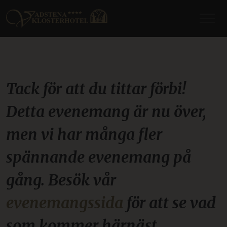
Tack för att du tittar förbi!
Detta evenemang är nu över,
men vi har många fler
spännande evenemang på
gång. Besök vår
evenemangssida
för att se vad
som kommer härnäst.