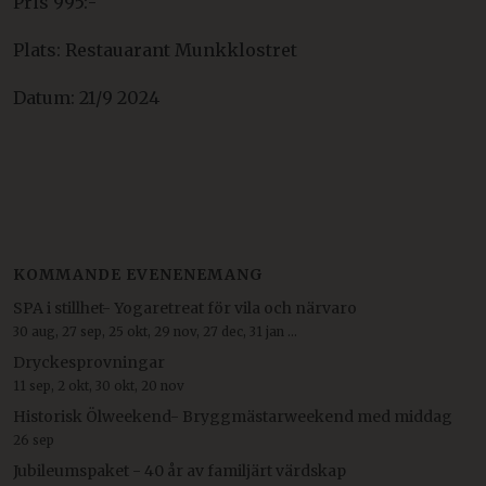
Pris 995:-
Plats: Restauarant Munkklostret
Datum: 21/9 2024
KOMMANDE EVENENEMANG
SPA i stillhet- Yogaretreat för vila och närvaro
30 aug, 27 sep, 25 okt, 29 nov, 27 dec, 31 jan ...
Dryckesprovningar
11 sep, 2 okt, 30 okt, 20 nov
Historisk Ölweekend- Bryggmästarweekend med middag
26 sep
Jubileumspaket - 40 år av familjärt värdskap