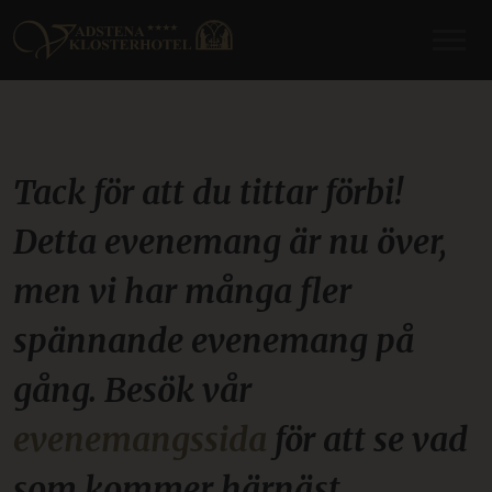
Tack för att du tittar förbi!
Detta evenemang är nu över,
men vi har många fler
spännande evenemang på
gång. Besök vår
evenemangssida
för att se vad
som kommer härnäst.