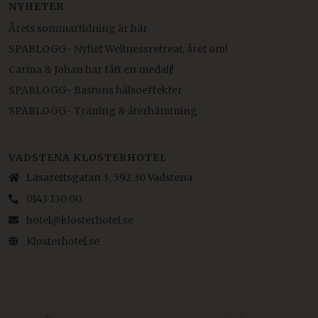
NYHETER
Årets sommartidning är här
SPABLOGG- Nyhet Wellnessretreat, året om!
Carina & Johan har fått en medalj!
SPABLOGG- Bastuns hälsoeffekter
SPABLOGG- Träning & återhämtning
VADSTENA KLOSTERHOTEL
Lasarettsgatan 3, 592 30 Vadstena
0143 130 00
hotel@klosterhotel.se
Klosterhotel.se