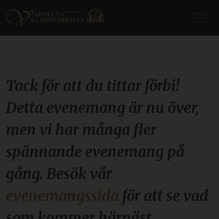
Tack för att du tittar förbi!
Detta evenemang är nu över,
men vi har många fler
spännande evenemang på
gång. Besök vår
evenemangssida
för att se vad
som kommer härnäst.