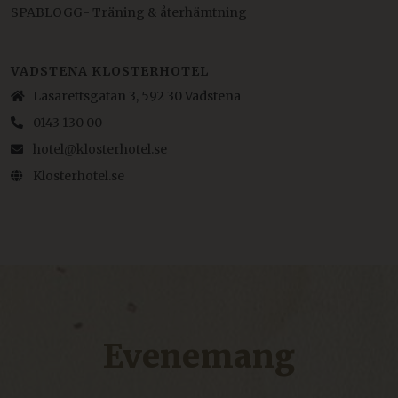
SPABLOGG- Träning & återhämtning
VADSTENA KLOSTERHOTEL
Lasarettsgatan 3, 592 30 Vadstena
0143 130 00
hotel@klosterhotel.se
Klosterhotel.se
Evenemang