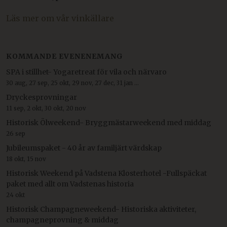
Läs mer om vår vinkällare
KOMMANDE EVENENEMANG
SPA i stillhet- Yogaretreat för vila och närvaro
30 aug, 27 sep, 25 okt, 29 nov, 27 dec, 31 jan ...
Dryckesprovningar
11 sep, 2 okt, 30 okt, 20 nov
Historisk Ölweekend- Bryggmästarweekend med middag
26 sep
Jubileumspaket - 40 år av familjärt värdskap
18 okt, 15 nov
Historisk Weekend på Vadstena Klosterhotel -Fullspäckat
paket med allt om Vadstenas historia
24 okt
Historisk Champagneweekend- Historiska aktiviteter,
champagneprovning & middag