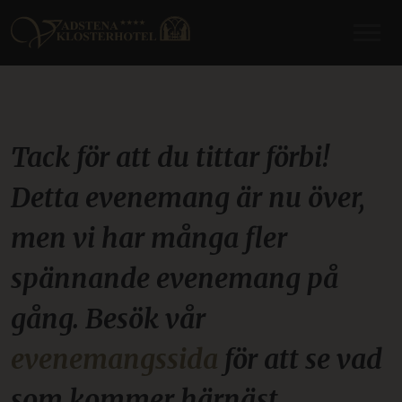
Tack för att du tittar förbi!
Detta evenemang är nu över,
men vi har många fler
spännande evenemang på
gång. Besök vår
evenemangssida
för att se vad
som kommer härnäst.