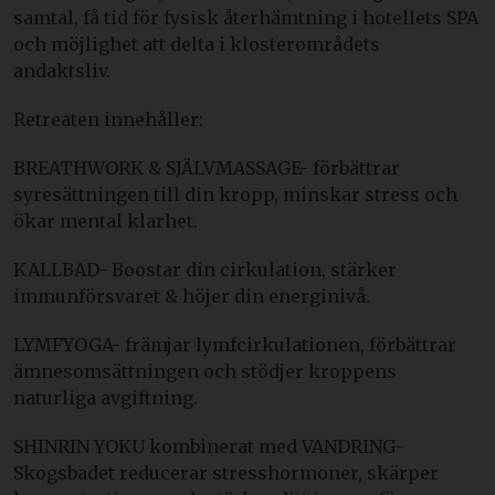
samtal, få tid för fysisk återhämtning i hotellets SPA
och möjlighet att delta i klosterområdets
andaktsliv.
Retreaten innehåller:
BREATHWORK & SJÄLVMASSAGE- förbättrar
syresättningen till din kropp, minskar stress och
ökar mental klarhet.
KALLBAD- Boostar din cirkulation, stärker
immunförsvaret & höjer din energinivå.
LYMFYOGA- främjar lymfcirkulationen, förbättrar
ämnesomsättningen och stödjer kroppens
naturliga avgiftning.
SHINRIN YOKU kombinerat med VANDRING-
Skogsbadet reducerar stresshormoner, skärper