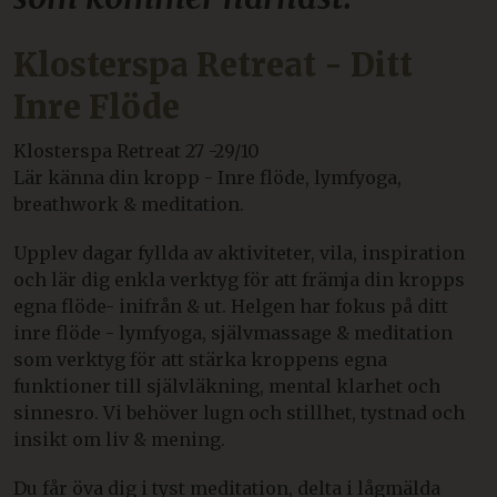
Klosterspa Retreat - Ditt
Inre Flöde
Klosterspa Retreat 27 -29/10
Lär känna din kropp - Inre flöde, lymfyoga,
breathwork & meditation.
Upplev dagar fyllda av aktiviteter, vila, inspiration
och lär dig enkla verktyg för att främja din kropps
egna flöde- inifrån & ut. Helgen har fokus på ditt
inre flöde - lymfyoga, självmassage & meditation
som verktyg för att stärka kroppens egna
funktioner till självläkning, mental klarhet och
sinnesro. Vi behöver lugn och stillhet, tystnad och
insikt om liv & mening.
Du får öva dig i tyst meditation, delta i lågmälda