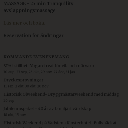
MASSAGE - 25 min Tranquility
avslappningsmassage.
Läs mer och boka.
Reservation för ändringar.
KOMMANDE EVENENEMANG
SPA i stillhet- Yogaretreat för vila och närvaro
30 aug, 27 sep, 25 okt, 29 nov, 27 dec, 31 jan ...
Dryckesprovningar
11 sep, 2 okt, 30 okt, 20 nov
Historisk Ölweekend- Bryggmästarweekend med middag
26 sep
Jubileumspaket - 40 år av familjärt värdskap
18 okt, 15 nov
Historisk Weekend på Vadstena Klosterhotel -Fullspäckat