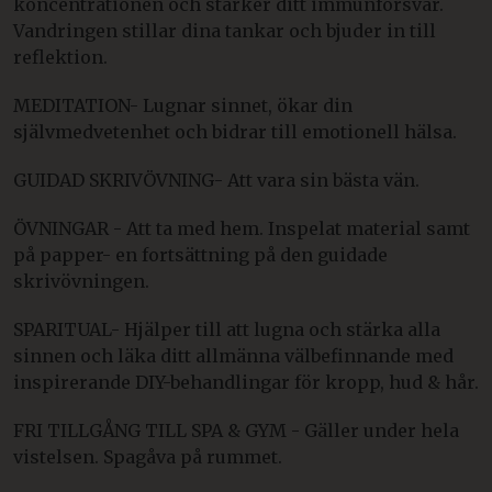
koncentrationen och stärker ditt immunförsvar.
Vandringen stillar dina tankar och bjuder in till
reflektion.
MEDITATION- Lugnar sinnet, ökar din
självmedvetenhet och bidrar till emotionell hälsa.
GUIDAD SKRIVÖVNING- Att vara sin bästa vän.
ÖVNINGAR - Att ta med hem. Inspelat material samt
på papper- en fortsättning på den guidade
skrivövningen.
SPARITUAL- Hjälper till att lugna och stärka alla
sinnen och läka ditt allmänna välbefinnande med
inspirerande DIY-behandlingar för kropp, hud & hår.
FRI TILLGÅNG TILL SPA & GYM - Gäller under hela
vistelsen. Spagåva på rummet.