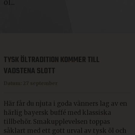
öl...
TYSK ÖLTRADITION KOMMER TILL
VADSTENA SLOTT
Datum: 27 september
Här får du njuta i goda vänners lag av en
härlig bayersk buffé med klassiska
tillbehör. Smakupplevelsen toppas
såklart med ett gott urval av tysk öl och