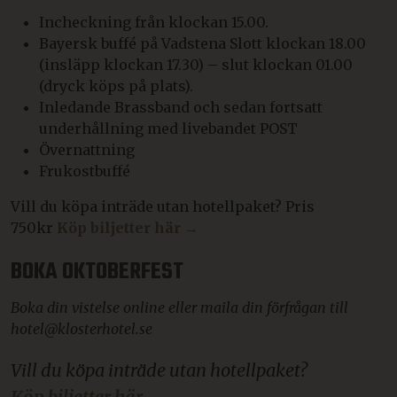
Incheckning från klockan 15.00.
Bayersk buffé på Vadstena Slott klockan 18.00
(insläpp klockan 17.30) – slut klockan 01.00
(dryck köps på plats).
Inledande Brassband och sedan fortsatt
underhållning med livebandet POST
Övernattning
Frukostbuffé
Vill du köpa inträde utan hotellpaket? Pris
750kr
Köp biljetter här →
BOKA OKTOBERFEST
Boka din vistelse online eller maila din förfrågan till
hotel@klosterhotel.se
Vill du köpa inträde utan hotellpaket?
Köp biljetter här →