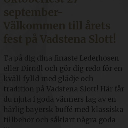
september-
Välkommen till årets
fest på Vadstena Slott!
Ta på dig dina finaste Lederhosen
eller Dirndl och gör dig redo för en
kväll fylld med glädje och
tradition på Vadstena Slott! Här får
du njuta i goda vänners lag av en
härlig bayersk buffé med klassiska
tillbehör och såklart några goda