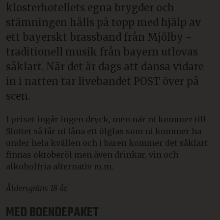
klosterhotellets egna brygder och
stämningen hålls på topp med hjälp av
ett bayerskt brassband från Mjölby -
traditionell musik från bayern utlovas
såklart. När det är dags att dansa vidare
in i natten tar livebandet POST över på
scen.
I priset ingår ingen dryck, men när ni kommer till
Slottet så får ni låna ett ölglas som ni kommer ha
under hela kvällen och i baren kommer det såklart
finnas oktoberöl men även drinkar, vin och
alkoholfria alternativ m.m.
Åldersgräns 18 år.
MED BOENDEPAKET