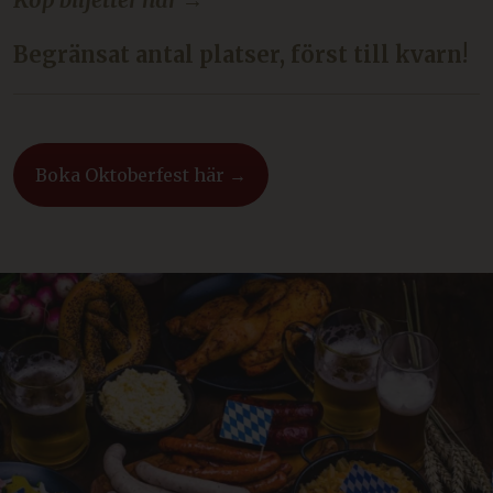
Begränsat antal platser, först till kvarn!
Boka Oktoberfest här →