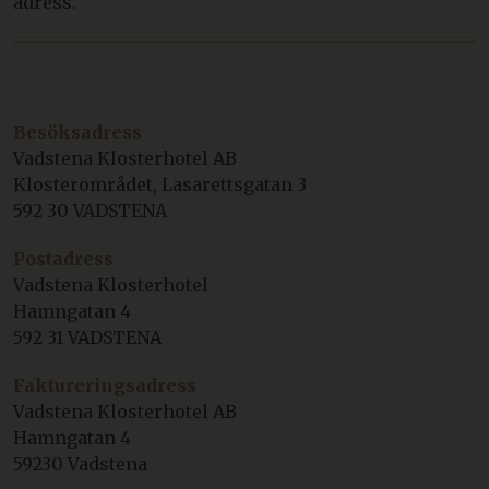
adress.
Besöksadress
Vadstena Klosterhotel AB
Klosterområdet, Lasarettsgatan 3
592 30 VADSTENA
Postadress
Vadstena Klosterhotel
Hamngatan 4
592 31 VADSTENA
Faktureringsadress
Vadstena Klosterhotel AB
Hamngatan 4
59230 Vadstena