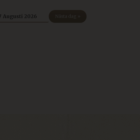
Nästa dag »