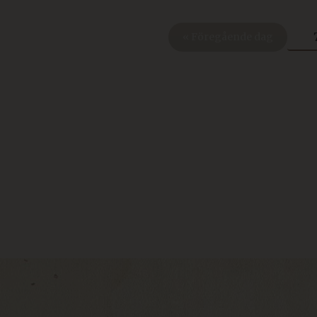
« Föregående dag