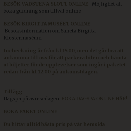
BESÖK VADSTENA SLOTT ONLINE
- Möjlighet att
boka guidning som tillval online
BESÖK BIRGITTAMUSÉET ONLINE
–
Besöksinformation om Sancta Birgitta
Klostermuséum
Incheckning är från kl 15.00, men det går bra att
ankomma till oss för att parkera bilen och hämta
ut biljetter för de upplevelser som ingår i paketet
redan från kl 12.00 på ankomstdagen.
Tillägg
Dagspa på avresedagen
BOKA DAGSPA ONLINE HÄR!
BOKA PAKET ONLINE
Du hittar alltid bästa pris på vår hemsida