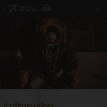
Kulturpaket