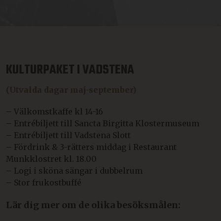
KULTURPAKET I VADSTENA
(Utvalda dagar maj-september)
– Välkomstkaffe kl 14-16
– Entrébiljett till Sancta Birgitta Klostermuseum
– Entrébiljett till Vadstena Slott
– Fördrink & 3-rätters middag i Restaurant
Munkklostret kl. 18.00
– Logi i sköna sängar i dubbelrum
– Stor frukostbuffé
Lär dig mer om de olika besöksmålen: