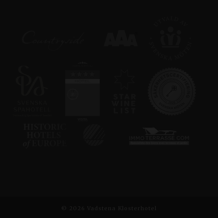
MSN 1: a parts cookie
Corporation
som vi använder för
.c.clarity.ms
att mäta
användningen av
webbplatsen för
intern analys.
MUID
1 år 3
Denna cookie
Microsoft
veckor
används ofta i min
Corporation
Microsoft som en uni
.clarity.ms
användaridentifierare
Det kan ställas in av
inbäddade Microsoft
skript. Mycket tros
synkronisera över
många olika
Microsoft-domäner,
vilket möjliggör
användarspårning.
SM
.c.clarity.ms
Session
Detta är en Microsoft
MSN 1: a parts cookie
som vi använder för
att mäta
användningen av
webbplatsen för
intern analys.
© 2026 Vadstena Klosterhotel