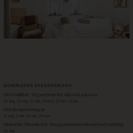
KOMMANDE EVENENEMANG
SPA i stillhet- Yogaretreat för vila och närvaro
30 aug, 27 sep, 25 okt, 29 nov, 27 dec, 31 jan ...
Dryckesprovningar
11 sep, 2 okt, 30 okt, 20 nov
Historisk Ölweekend- Bryggmästarweekend med middag
26 sep