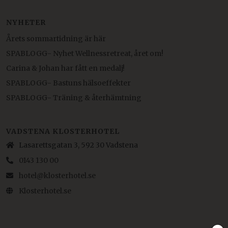
NYHETER
Årets sommartidning är här
SPABLOGG- Nyhet Wellnessretreat, året om!
Carina & Johan har fått en medalj!
SPABLOGG- Bastuns hälsoeffekter
SPABLOGG- Träning & återhämtning
VADSTENA KLOSTERHOTEL
Lasarettsgatan 3, 592 30 Vadstena
0143 130 00
hotel@klosterhotel.se
Klosterhotel.se