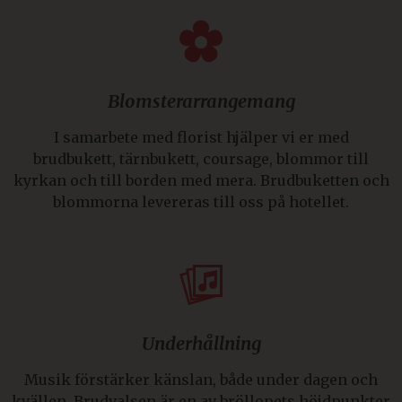
Blomsterarrangemang
I samarbete med florist hjälper vi er med
brudbukett, tärnbukett, coursage, blommor till
kyrkan och till borden med mera. Brudbuketten och
blommorna levereras till oss på hotellet.
Underhållning
Musik förstärker känslan, både under dagen och
kvällen. Brudvalsen är en av bröllopets höjdpunkter