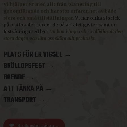
Vi hjälper Er med allt från planering till
genomförande och har stor erfarenhet av både
stora och små tillställningar.
Vi har olika storlek
på festlokaler beroende på antalet gäster samt en
festvåning med bar.
Du kan i lugn och ro glädjas åt den
stora dagen och låta oss sköta allt praktiskt.
PLATS FÖR ER VIGSEL →
BRÖLLOPSFEST →
BOENDE →
ATT TÄNKA PÅ →
TRANSPORT →
Bröllopsförfrågan →